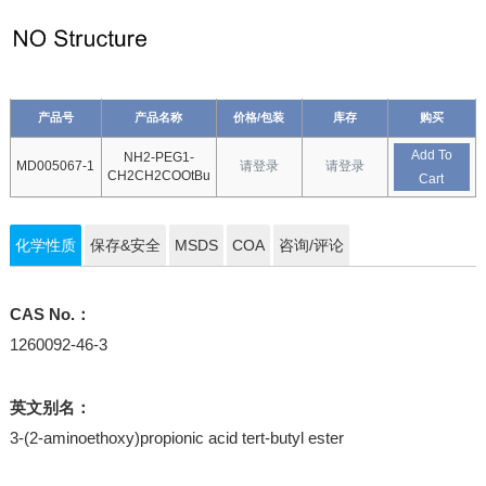
产品号
产品名称
价格/包装
库存
购买
Add To
NH2-PEG1-
MD005067-1
请登录
请登录
CH2CH2COOtBu
Cart
化学性质
保存&安全
MSDS
COA
咨询/评论
CAS No.：
1260092-46-3
英文别名：
3-(2-aminoethoxy)propionic acid tert-butyl ester