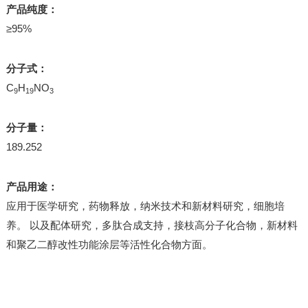
产品纯度：
≥95%
分子式：
C
H
NO
9
19
3
分子量：
189.252
产品用途：
应用于医学研究，药物释放，纳米技术和新材料研究，细胞培
养。 以及配体研究，多肽合成支持，接枝高分子化合物，新材料
和聚乙二醇改性功能涂层等活性化合物方面。