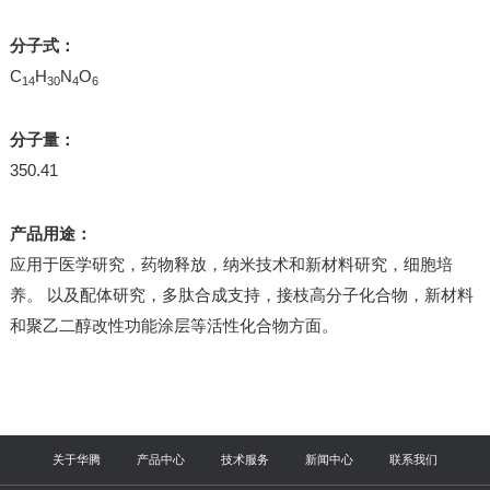
分子式：
C
H
N
O
14
30
4
6
分子量：
350.41
产品用途：
应用于医学研究，药物释放，纳米技术和新材料研究，细胞培
养。 以及配体研究，多肽合成支持，接枝高分子化合物，新材料
和聚乙二醇改性功能涂层等活性化合物方面。
关于华腾
产品中心
技术服务
新闻中心
联系我们