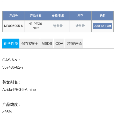
产品号
产品名称
价格/包装
库存
购买
N3-PEG6-
MD006005-6
请登录
请登录
Add To Cart
NH2
化学性质
保存&安全
MSDS
COA
咨询/评论
CAS No.：
957486-82-7
英文别名：
Azido-PEG6-Amine
产品纯度：
≥95%