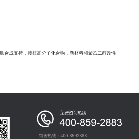
多肽合成支持，接枝高分子化合物，新材料和聚乙二醇改性
销售热线：400-8592883