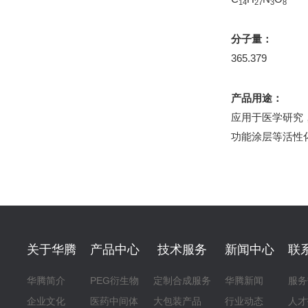
14
27
3
8
分子量：
365.379
产品用途：
应用于医学研究
功能涂层等活性
关于华腾
产品中心
技术服务
新闻中心
联
华腾简介
PEG衍生物
定制合成服务
华腾新闻
服务
企业文化
医药中间体
大包装产品
行业动态
人才