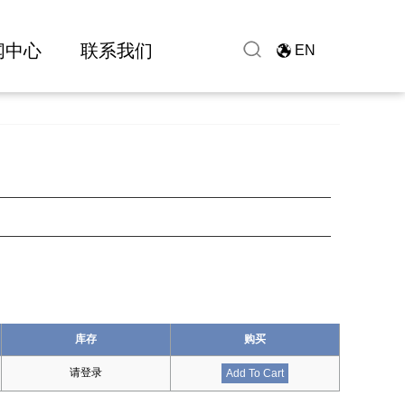
闻中心
联系我们
EN
库存
购买
请登录
Add To Cart