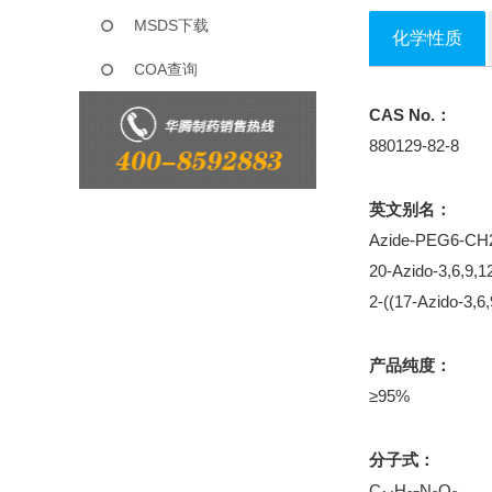
MSDS下载
化学性质
COA查询
CAS No.：
880129-82-8
英文别名：
Azide-PEG6-C
20-Azido-3,6,9,1
2-((17-Azido-3,6
产品纯度：
≥95%
分子式：
C
H
N
O