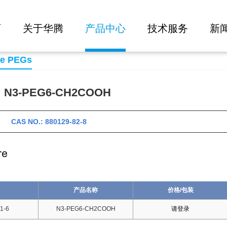
大批量询价
H
页
关于华腾
产品中心
技术服务
新
se PEGs
3-PEG6-CH2COOH
 CAS NO.: 880129-82-8
产品名称
价格/包装
1-6
N3-PEG6-CH2COOH
请登录