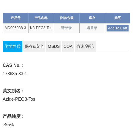
产品号
产品名称
价格/包装
库存
购买
MD006038-3
N3-PEG3-Tos
请登录
请登录
Add To Cart
化学性质
保存&安全
MSDS
COA
咨询/评论
CAS No.：
178685-33-1
英文别名：
Azide-PEG3-Tos
产品纯度：
≥95%