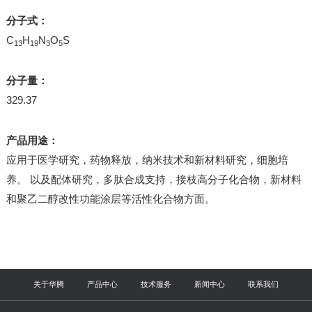
分子式：
C
H
N
O
S
13
19
3
5
分子量：
329.37
产品用途：
应用于医学研究，药物释放，纳米技术和新材料研究，细胞培
养。 以及配体研究，多肽合成支持，接枝高分子化合物，新材料
和聚乙二醇改性功能涂层等活性化合物方面。
关于华腾
产品中心
技术服务
新闻中心
联系我们