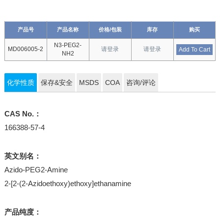
产品号
产品名称
价格/包装
库存
购买
N3-PEG2-
MD006005-2
请登录
请登录
Add To Cart
NH2
化学性质
保存&安全
MSDS
COA
咨询/评论
CAS No.：
166388-57-4
英文别名：
Azido-PEG2-Amine
2-[2-(2-Azidoethoxy)ethoxy]ethanamine
产品纯度：