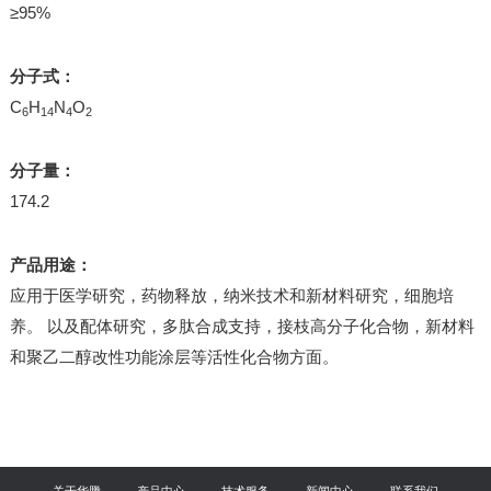
≥95%
分子式：
C
H
N
O
6
14
4
2
分子量：
174.2
产品用途：
应用于医学研究，药物释放，纳米技术和新材料研究，细胞培
养。 以及配体研究，多肽合成支持，接枝高分子化合物，新材料
和聚乙二醇改性功能涂层等活性化合物方面。