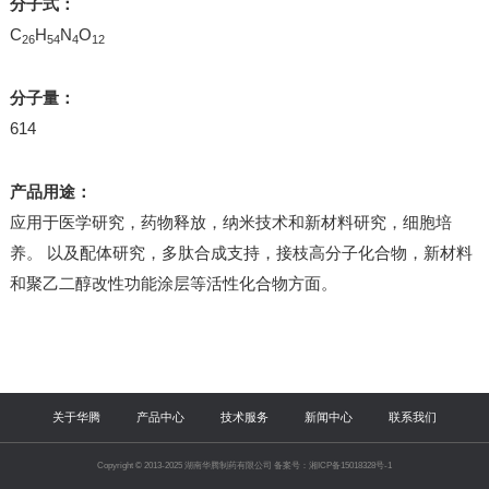
分子式：
C
H
N
O
26
54
4
12
分子量：
614
产品用途：
应用于医学研究，药物释放，纳米技术和新材料研究，细胞培
养。 以及配体研究，多肽合成支持，接枝高分子化合物，新材料
和聚乙二醇改性功能涂层等活性化合物方面。
关于华腾
产品中心
技术服务
新闻中心
联系我们
Copyright © 2013-2025 湖南华腾制药有限公司 备案号：湘ICP备15018328号-1