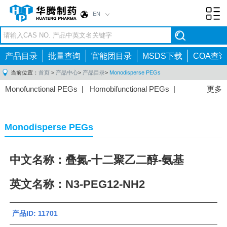
EN
Toggl
navig
产品目录
批量查询
官能团目录
MSDS下载
COA查询
当前位置：
首页
>
产品中心
>
产品目录
>
Monodisperse PEGs
Monofunctional PEGs
|
Homobifunctional PEGs
|
更多
Heterobifunctional PEGs
|
Multi-arm PEGs
|
Lipid
PEGs
|
Monodisperse PEGs
|
Fluorescent PEGs
|
Monodisperse PEGs
中文名称：叠氮-十二聚乙二醇-氨基
英文名称：N3-PEG12-NH2
产品ID: 11701