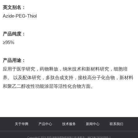
英文别名：
Azide-PEG-Thiol
产品纯度：
≥95%
产品用途：
应用于医学研究，药物释放，纳米技术和新材料研究，细胞培
养。 以及配体研究，多肽合成支持，接枝高分子化合物，新材料
和聚乙二醇改性功能涂层等活性化合物方面。
关于华腾
产品中心
技术服务
新闻中心
联系我们
Copyright © 2013-2025 湖南华腾制药有限公司 备案号：湘ICP备15018328号-1