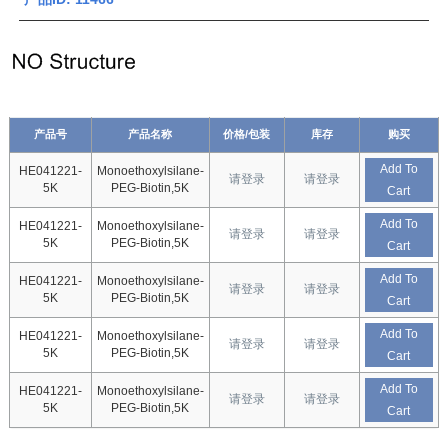
产品号
产品名称
价格/包装
库存
购买
Add To
HE041221-
Monoethoxylsilane-
请登录
请登录
5K
PEG-Biotin,5K
Cart
Add To
HE041221-
Monoethoxylsilane-
请登录
请登录
5K
PEG-Biotin,5K
Cart
Add To
HE041221-
Monoethoxylsilane-
请登录
请登录
5K
PEG-Biotin,5K
Cart
Add To
HE041221-
Monoethoxylsilane-
请登录
请登录
5K
PEG-Biotin,5K
Cart
Add To
HE041221-
Monoethoxylsilane-
请登录
请登录
5K
PEG-Biotin,5K
Cart