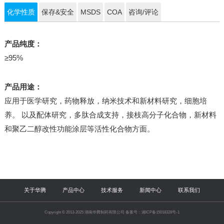
化学性质
保存&安全
MSDS
COA
咨询/评论
产品纯度：
≥95%
产品用途：
应用于医学研究，药物释放，纳米技术和新材料研究，细胞培
养。 以及配体研究，多肽合成支持，接枝高分子化合物，新材料
和聚乙二醇改性功能涂层等活性化合物方面。
关于华腾
产品中心
技术服务
新闻中心
联系我们
Copyright © 2013-2025 湖南华腾制药有限公司 备案号：湘ICP备15018328号-1