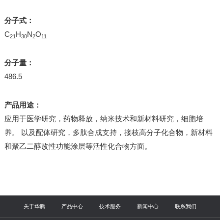
分子式：
C
H
N
O
21
30
2
11
分子量：
486.5
产品用途：
应用于医学研究，药物释放，纳米技术和新材料研究，细胞培
养。 以及配体研究，多肽合成支持，接枝高分子化合物，新材料
和聚乙二醇改性功能涂层等活性化合物方面。
关于华腾
产品中心
技术服务
新闻中心
联系我们