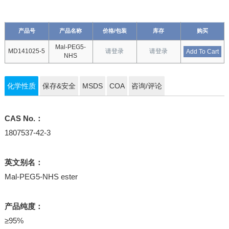
产品号
产品名称
价格/包装
库存
购买
Mal-PEG5-
MD141025-5
请登录
请登录
Add To Cart
NHS
化学性质
保存&安全
MSDS
COA
咨询/评论
CAS No.：
1807537-42-3
英文别名：
Mal-PEG5-NHS ester
产品纯度：
≥95%