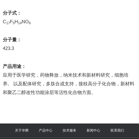
分子式：
C
F
H
NO
17
5
14
6
分子量：
423.3
产品用途：
应用于医学研究，药物释放，纳米技术和新材料研究，细胞培
养。 以及配体研究，多肽合成支持，接枝高分子化合物，新材料
和聚乙二醇改性功能涂层等活性化合物方面。
关于华腾
产品中心
技术服务
新闻中心
联系我们