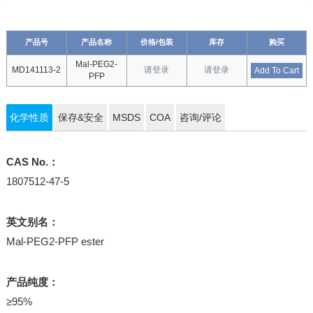
产品号
产品名称
价格/包装
库存
购买
Mal-PEG2-
MD141113-2
请登录
请登录
Add To Cart
PFP
化学性质
保存&安全
MSDS
COA
咨询/评论
CAS No.：
1807512-47-5
英文别名：
Mal-PEG2-PFP ester
产品纯度：
≥95%