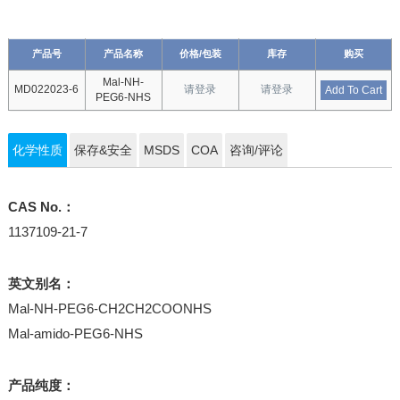
产品号
产品名称
价格/包装
库存
购买
Mal-NH-
MD022023-6
请登录
请登录
Add To Cart
PEG6-NHS
化学性质
保存&安全
MSDS
COA
咨询/评论
CAS No.：
1137109-21-7
英文别名：
Mal-NH-PEG6-CH2CH2COONHS
Mal-amido-PEG6-NHS
产品纯度：