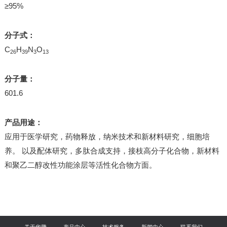
≥95%
分子式：
C
H
N
O
26
39
3
13
分子量：
601.6
产品用途：
应用于医学研究，药物释放，纳米技术和新材料研究，细胞培
养。 以及配体研究，多肽合成支持，接枝高分子化合物，新材料
和聚乙二醇改性功能涂层等活性化合物方面。