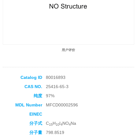
用户评价
Catalog ID
80016893
CAS NO.
25416-65-3
收藏产品
纯度
97%
MDL Number
MFCD00002596
EINEC
分子式
C
H
I
NO
Na
15
10
4
4
分子量
798.8519