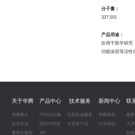
分子量：
337.501
产品用途：
应用于医学研究
功能涂层等活性
关于华腾
产品中心
技术服务
新闻中心
联
华腾简介
PEG衍生物
定制合成服务
华腾新闻
服务
企业文化
医药中间体
大包装产品
行业动态
人才
董事长致辞
API
在线