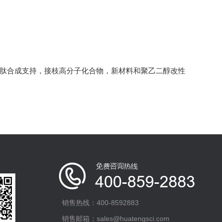
多肽合成支持，接枝高分子化合物，新材料和聚乙二醇改性
销售热线：400-8592883
销售邮箱：sales@huatengsci.com