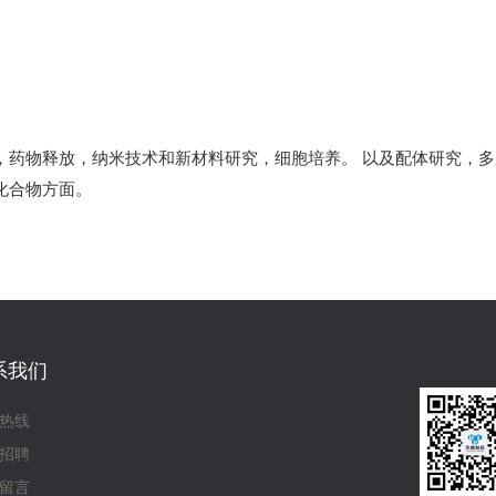
，药物释放，纳米技术和新材料研究，细胞培养。 以及配体研究，
化合物方面。
系我们
热线
招聘
留言