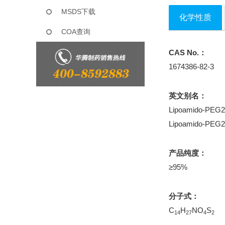
MSDS下载
化学性质
COA查询
CAS No.：
1674386-82-3
英文别名：
Lipoamido-PEG
Lipoamido-PEG2-
产品纯度：
≥95%
分子式：
C
H
NO
S
14
27
4
2