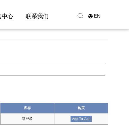
闻中心
联系我们
EN
库存
购买
请登录
Add To Cart