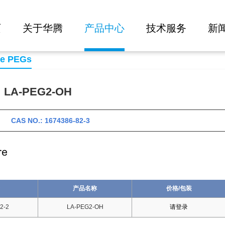
大批量询价
页
关于华腾
产品中心
技术服务
新
se PEGs
A-PEG2-OH
 CAS NO.: 1674386-82-3
产品名称
价格/包装
2-2
LA-PEG2-OH
请登录