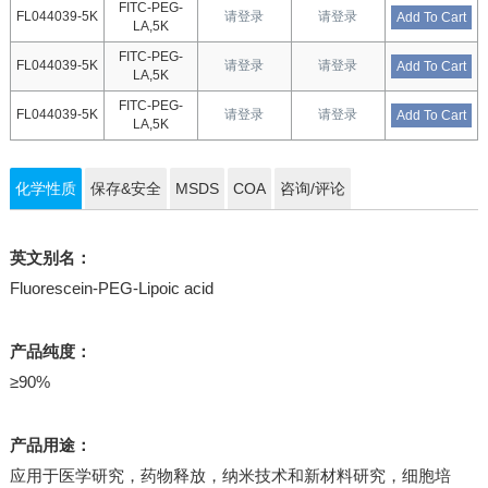
FITC-PEG-
FL044039-5K
请登录
请登录
Add To Cart
LA,5K
FITC-PEG-
FL044039-5K
请登录
请登录
Add To Cart
LA,5K
FITC-PEG-
FL044039-5K
请登录
请登录
Add To Cart
LA,5K
化学性质
保存&安全
MSDS
COA
咨询/评论
英文别名：
Fluorescein-PEG-Lipoic acid
产品纯度：
≥90%
产品用途：
应用于医学研究，药物释放，纳米技术和新材料研究，细胞培