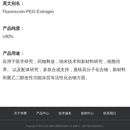
英文别名：
Fluorescein-PEG-Estrogen
产品纯度：
≥90%
产品用途：
应用于医学研究，药物释放，纳米技术和新材料研究，细胞培
养。 以及配体研究，多肽合成支持，接枝高分子化合物，新材料
和聚乙二醇改性功能涂层等活性化合物方面。
关于华腾
产品中心
技术服务
新闻中心
联系我们
Copyright © 2013-2025 湖南华腾制药有限公司 备案号：湘ICP备15018328号-1