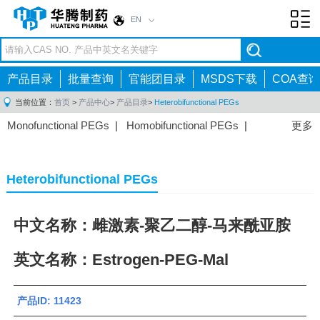
EN
Toggl
navig
产品目录
批量查询
官能团目录
MSDS下载
COA查询
当前位置：
首页
>
产品中心
>
产品目录
>
Heterobifunctional PEGs
Monofunctional PEGs
|
Homobifunctional PEGs
|
更多
Heterobifunctional PEGs
|
Multi-arm PEGs
|
Lipid
PEGs
|
Monodisperse PEGs
|
Fluorescent PEGs
|
Heterobifunctional PEGs
中文名称：雌激素-聚乙二醇-马来酰亚胺
英文名称：Estrogen-PEG-Mal
产品ID: 11423