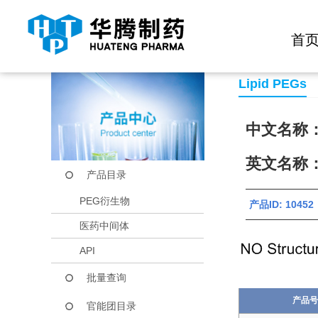
快捷导航栏 >>
化学试剂
生物试剂
PEG衍生物
当前位置：
首页
产品中心
产品目录
DSPE-PEG-Mal
首
Lipid PEGs
中文名称
英文名称：D
产品目录
PEG衍生物
产品ID: 10452
医药中间体
API
批量查询
产品号
官能团目录