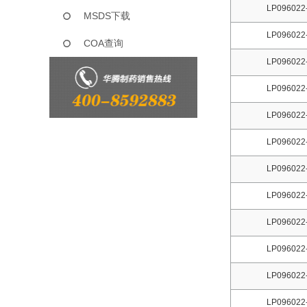
LP096022
MSDS下载
LP096022
COA查询
LP096022
LP096022
LP096022
LP096022
LP096022
LP096022
LP096022
LP096022
LP096022
LP096022