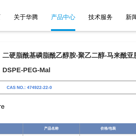
大批量询价
页
关于华腾
产品中心
技术服务
新
：二硬脂酰基磷脂酰乙醇胺-聚乙二醇-马来酰亚
SPE-PEG-Mal
 CAS NO.: 474922-22-0
产品名称
价格/包装