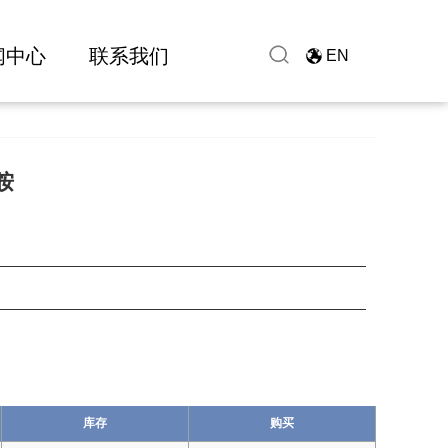
闻中心
联系我们
EN
胺
库存
购买