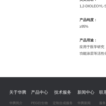
1,2-DIOLEOYL
产品纯度：
≥95%
产品用途：
应用于医学研究
功能涂层等活性
关于华腾
产品中心
技术服务
新闻中心
联
华腾简介
PEG衍生物
定制合成服务
华腾新闻
服务