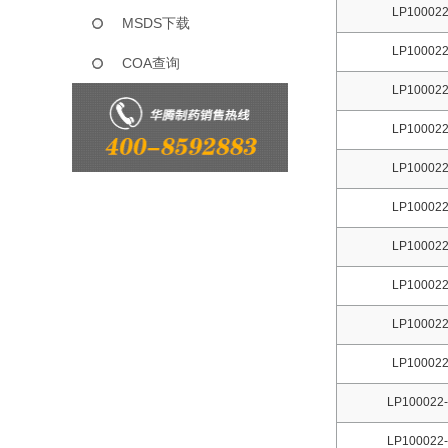
LP100022
MSDS下载
LP100022
COA查询
LP100022
LP100022
LP100022
LP100022
LP100022
LP100022
LP100022
LP100022
LP100022-
LP100022-