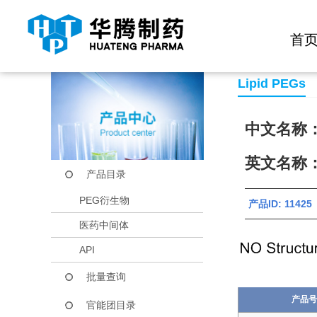
快捷导航栏 >>
化学试剂
生物试剂
PEG衍生物
当前位置：
首页
产品中心
产品目录
DOPE-PEG-Mal
首
Lipid PEGs
中文名称
英文名称：D
产品目录
PEG衍生物
产品ID: 114
医药中间体
API
批量查询
产品号
官能团目录