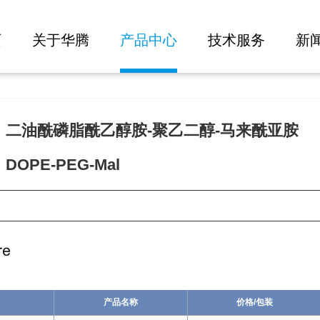
大批量询价
页
关于华腾
产品中心
技术服务
新
：二油酰磷脂酰乙醇胺-聚乙二醇-马来酰亚胺
OPE-PEG-Mal
25
产品名称
价格/包装