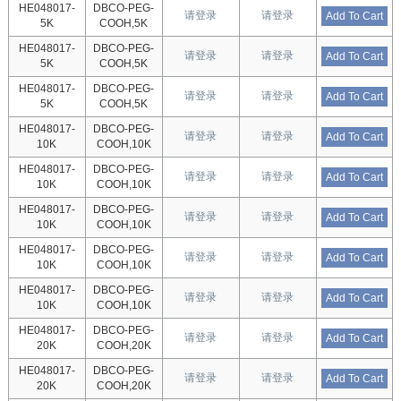
HE048017-
DBCO-PEG-
请登录
请登录
Add To Cart
5K
COOH,5K
HE048017-
DBCO-PEG-
请登录
请登录
Add To Cart
5K
COOH,5K
HE048017-
DBCO-PEG-
请登录
请登录
Add To Cart
5K
COOH,5K
HE048017-
DBCO-PEG-
请登录
请登录
Add To Cart
10K
COOH,10K
HE048017-
DBCO-PEG-
请登录
请登录
Add To Cart
10K
COOH,10K
HE048017-
DBCO-PEG-
请登录
请登录
Add To Cart
10K
COOH,10K
HE048017-
DBCO-PEG-
请登录
请登录
Add To Cart
10K
COOH,10K
HE048017-
DBCO-PEG-
请登录
请登录
Add To Cart
10K
COOH,10K
HE048017-
DBCO-PEG-
请登录
请登录
Add To Cart
20K
COOH,20K
HE048017-
DBCO-PEG-
请登录
请登录
Add To Cart
20K
COOH,20K