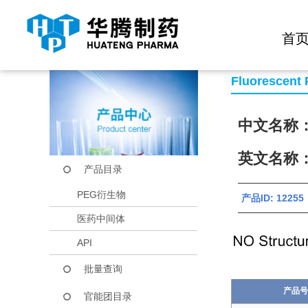
快捷导航栏 >>
化学试剂
生物试剂
PEG衍生物
当前位置：
首页
产品中心
产品目录
Cy5.5-PEG-SC
首
Fluorescent
中文名称：
英文名称：C
产品目录
PEG衍生物
产品ID: 122
医药中间体
API
批量查询
产品号
官能团目录