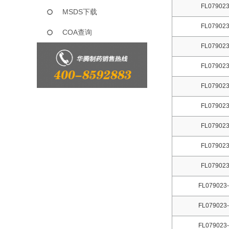
FL079023
MSDS下载
FL079023
COA查询
FL079023
FL079023
FL079023
FL079023
FL079023
FL079023
FL079023
FL079023-
FL079023-
FL079023-