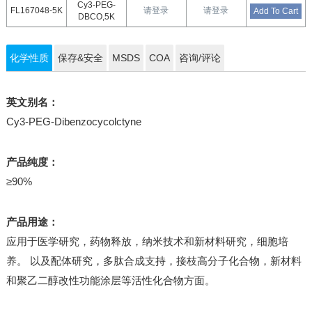
Cy3-PEG-
FL167048-5K
请登录
请登录
Add To Cart
DBCO,5K
化学性质
保存&安全
MSDS
COA
咨询/评论
英文别名：
Cy3-PEG-Dibenzocycolctyne
产品纯度：
≥90%
产品用途：
应用于医学研究，药物释放，纳米技术和新材料研究，细胞培
养。 以及配体研究，多肽合成支持，接枝高分子化合物，新材料
和聚乙二醇改性功能涂层等活性化合物方面。