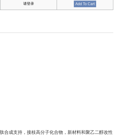
请登录
Add To Cart
多肽合成支持，接枝高分子化合物，新材料和聚乙二醇改性