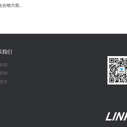
化合物方面。
系我们
热线
招聘
留言