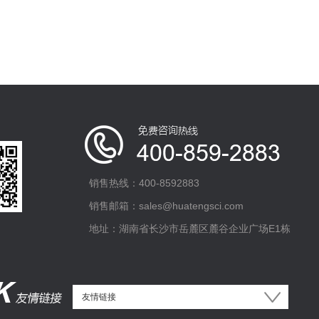
销售热线：400-8592883
销售邮箱：sales@huatengsci.com
地址：湖南省长沙市岳麓区麓谷企业广场E1栋