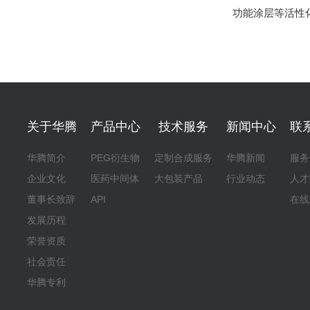
功能涂层等活性
关于华腾
产品中心
技术服务
新闻中心
联
华腾简介
PEG衍生物
定制合成服务
华腾新闻
服务
企业文化
医药中间体
大包装产品
行业动态
人才
董事长致辞
API
在线
发展历程
荣誉资质
社会责任
华腾专利