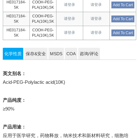
HE017184-
COOH-PEG-
请登录
请登录
Add To Cart
5K
PLA(10K),5K
HE017184-
COOH-PEG-
请登录
请登录
Add To Cart
5K
PLA(10K),5K
HE017184-
COOH-PEG-
请登录
请登录
Add To Cart
5K
PLA(10K),5K
化学性质
保存&安全
MSDS
COA
咨询/评论
英文别名：
Acid-PEG-Polylactic acid(10K)
产品纯度：
≥90%
产品用途：
应用于医学研究，药物释放，纳米技术和新材料研究，细胞培