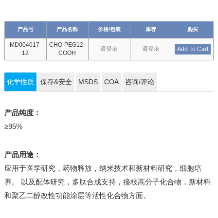
产品号
产品名称
价格/包装
库存
购买
MD004017-
CHO-PEG12-
请登录
请登录
Add To Cart
12
COOH
化学性质
保存&安全
MSDS
COA
咨询/评论
产品纯度：
≥95%
产品用途：
应用于医学研究，药物释放，纳米技术和新材料研究，细胞培
养。 以及配体研究，多肽合成支持，接枝高分子化合物，新材料
和聚乙二醇改性功能涂层等活性化合物方面。