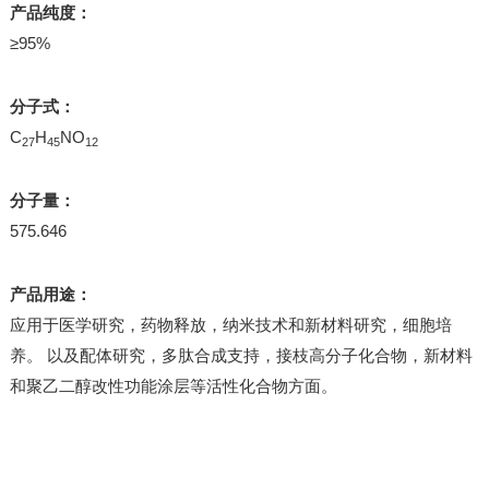
产品纯度：
≥95%
分子式：
C
H
NO
27
45
12
分子量：
575.646
产品用途：
应用于医学研究，药物释放，纳米技术和新材料研究，细胞培
养。 以及配体研究，多肽合成支持，接枝高分子化合物，新材料
和聚乙二醇改性功能涂层等活性化合物方面。