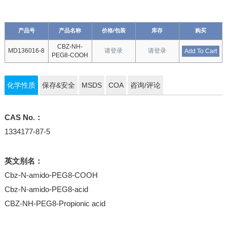
产品号
产品名称
价格/包装
库存
购买
CBZ-NH-
MD136016-8
请登录
请登录
Add To Cart
PEG8-COOH
化学性质
保存&安全
MSDS
COA
咨询/评论
CAS No.：
1334177-87-5
英文别名：
Cbz-N-amido-PEG8-COOH
Cbz-N-amido-PEG8-acid
CBZ-NH-PEG8-Propionic acid