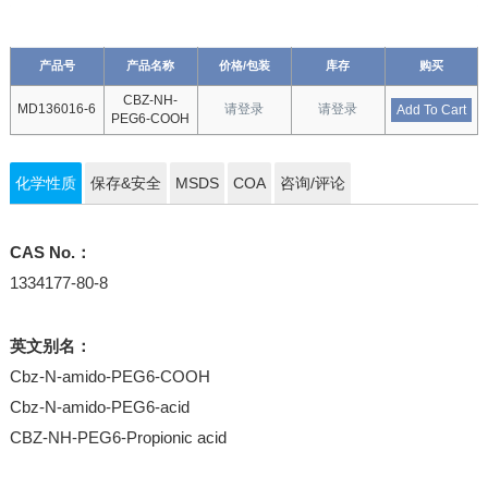
产品号
产品名称
价格/包装
库存
购买
CBZ-NH-
MD136016-6
请登录
请登录
Add To Cart
PEG6-COOH
化学性质
保存&安全
MSDS
COA
咨询/评论
CAS No.：
1334177-80-8
英文别名：
Cbz-N-amido-PEG6-COOH
Cbz-N-amido-PEG6-acid
CBZ-NH-PEG6-Propionic acid