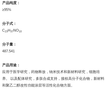
产品纯度：
≥95%
分子式：
C
H
NO
23
37
10
分子量：
487.541
产品用途：
应用于医学研究，药物释放，纳米技术和新材料研究，细胞培
养。 以及配体研究，多肽合成支持，接枝高分子化合物，新材料
和聚乙二醇改性功能涂层等活性化合物方面。