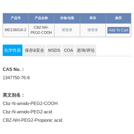
产品号
产品名称
价格/包装
库存
购买
CBZ-NH-
MD136016-2
请登录
请登录
Add To Cart
PEG2-COOH
化学性质
保存&安全
MSDS
COA
咨询/评论
CAS No.：
1347750-76-8
英文别名：
Cbz-N-amido-PEG2-COOH
Cbz-N-amido-PEG2-acid
CBZ-NH-PEG2-Propionic acid