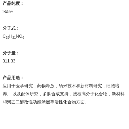
产品纯度：
≥95%
分子式：
C
H
NO
15
21
6
分子量：
311.33
产品用途：
应用于医学研究，药物释放，纳米技术和新材料研究，细胞培
养。 以及配体研究，多肽合成支持，接枝高分子化合物，新材料
和聚乙二醇改性功能涂层等活性化合物方面。