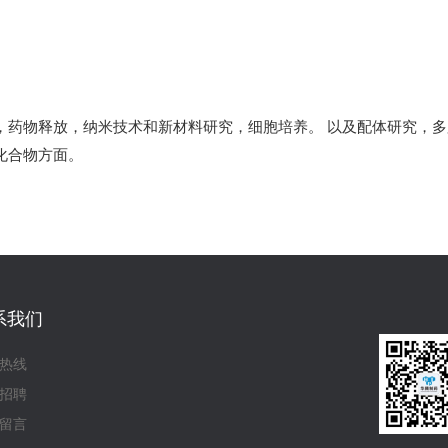
，药物释放，纳米技术和新材料研究，细胞培养。 以及配体研究，
化合物方面。
系我们
热线
招聘
留言