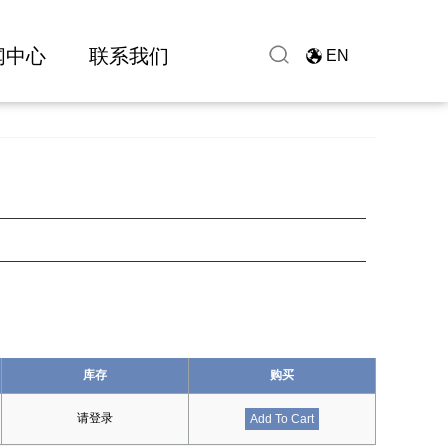
闻中心
联系我们
EN
库存
购买
请登录
Add To Cart