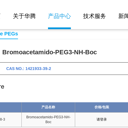
大批量询价
EG3-NH-Boc
页
关于华腾
产品中心
技术服务
新
se PEGs
omoacetamido-PEG3-NH-Boc
 CAS NO.: 1421933-39-2
产品名称
价格/包装
Bromoacetamido-PEG3-NH-
8-3
请登录
Boc