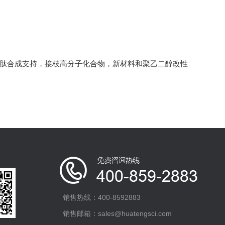
多肽合成支持，接枝高分子化合物，新材料和聚乙二醇改性
销售热线：400-8592883
销售邮箱：sales@huatengsci.com