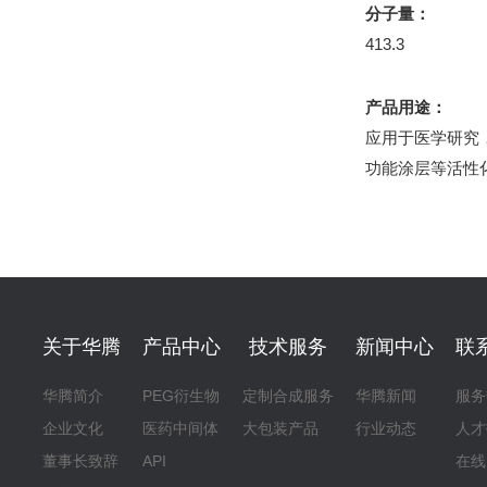
分子量：
413.3
产品用途：
应用于医学研究
功能涂层等活性
关于华腾
产品中心
技术服务
新闻中心
联
华腾简介
PEG衍生物
定制合成服务
华腾新闻
服务
企业文化
医药中间体
大包装产品
行业动态
人才
董事长致辞
API
在线