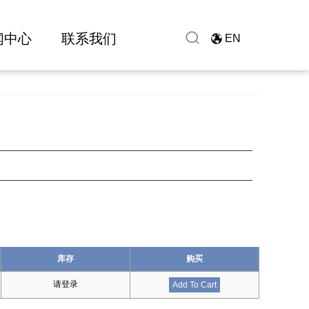
闻中心
联系我们
EN
库存
购买
请登录
Add To Cart