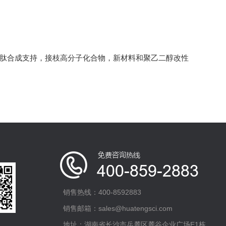
多肽合成支持，接枝高分子化合物，新材料和聚乙二醇改性
销售热线：400-8592883
销售邮箱：sales@huatengsci.com
地址：湖南省长沙市岳麓区麓谷企业广场E1栋