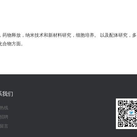
，药物释放，纳米技术和新材料研究，细胞培养。 以及配体研究，
化合物方面。
系我们
热线
招聘
留言