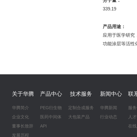
分子量：
339.19
产品用途：
应用于医学研究
功能涂层等活性
关于华腾
产品中心
技术服务
新闻中心
联
华腾简介
PEG衍生物
定制合成服务
华腾新闻
服务
企业文化
医药中间体
大包装产品
行业动态
人才
董事长致辞
API
在线
发展历程