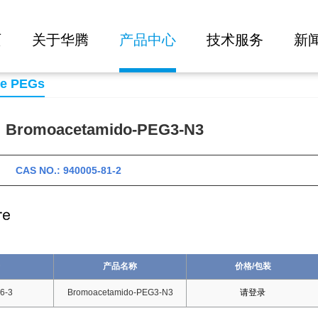
大批量询价
EG3-N3
页
关于华腾
产品中心
技术服务
新
se PEGs
omoacetamido-PEG3-N3
 CAS NO.: 940005-81-2
产品名称
价格/包装
6-3
Bromoacetamido-PEG3-N3
请登录