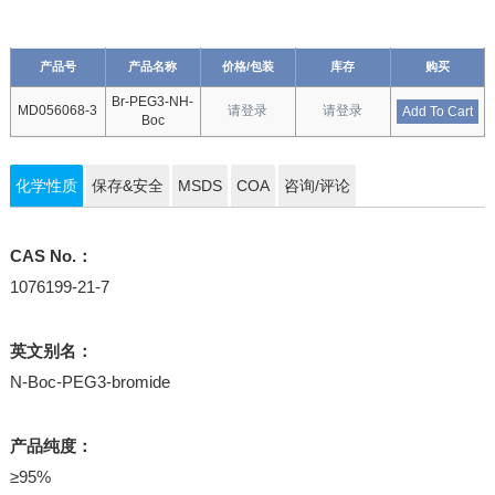
产品号
产品名称
价格/包装
库存
购买
Br-PEG3-NH-
MD056068-3
请登录
请登录
Add To Cart
Boc
化学性质
保存&安全
MSDS
COA
咨询/评论
CAS No.：
1076199-21-7
英文别名：
N-Boc-PEG3-bromide
产品纯度：
≥95%