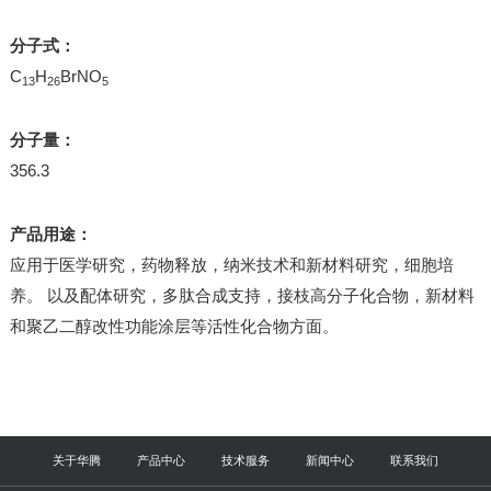
分子式：
C
H
BrNO
13
26
5
分子量：
356.3
产品用途：
应用于医学研究，药物释放，纳米技术和新材料研究，细胞培
养。 以及配体研究，多肽合成支持，接枝高分子化合物，新材料
和聚乙二醇改性功能涂层等活性化合物方面。
关于华腾
产品中心
技术服务
新闻中心
联系我们