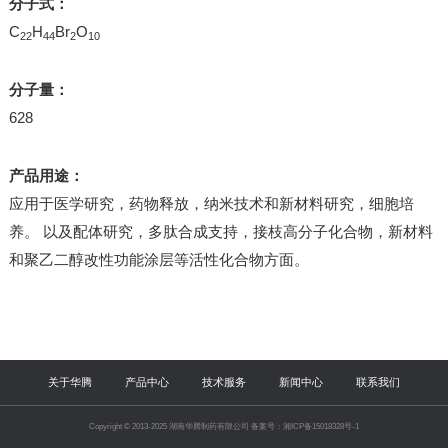
分子式：
C
H
Br
O
22
44
2
10
分子量：
628
产品用途：
应用于医学研究，药物释放，纳米技术和新材料研究，细胞培
养。 以及配体研究，多肽合成支持，接枝高分子化合物，新材料
和聚乙二醇改性功能涂层等活性化合物方面。
关于华腾
产品中心
技术服务
新闻中心
联系我们
Copyright © 2013-2025 湖南华腾制药有限公司 备案号：湘ICP备15018328号-1