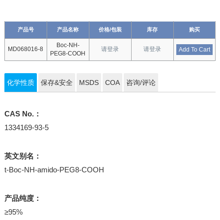
产品号
产品名称
价格/包装
库存
购买
Boc-NH-
MD068016-8
请登录
请登录
Add To Cart
PEG8-COOH
化学性质
保存&安全
MSDS
COA
咨询/评论
CAS No.：
1334169-93-5
英文别名：
t-Boc-NH-amido-PEG8-COOH
产品纯度：
≥95%