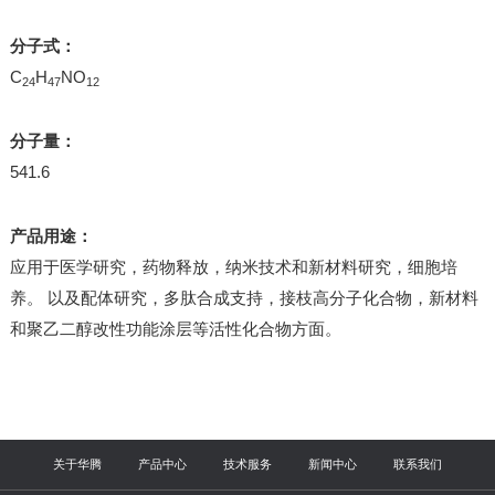
分子式：
C
H
NO
24
47
12
分子量：
541.6
产品用途：
应用于医学研究，药物释放，纳米技术和新材料研究，细胞培
养。 以及配体研究，多肽合成支持，接枝高分子化合物，新材料
和聚乙二醇改性功能涂层等活性化合物方面。
关于华腾
产品中心
技术服务
新闻中心
联系我们