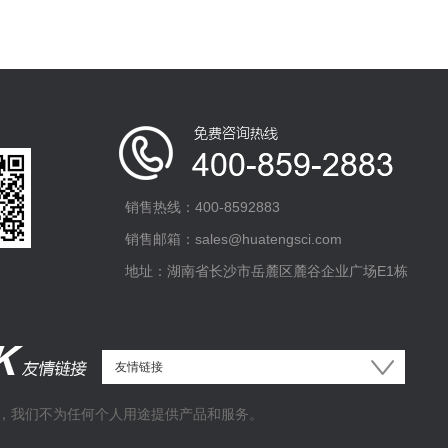
销售热线：400-8592883
销售邮箱：sales@huatengsci.com
地址：湖南省长沙市岳麓区麓谷企业广场E1栋
，我们不为任何个人用途提供产品和服务。