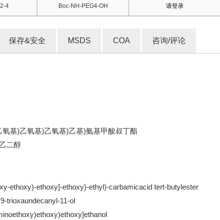
2-4
Boc-NH-PEG4-OH
请登录
保存&安全
MSDS
COA
咨询/评论
2-羟基乙氧基)乙氧基)乙氧基)乙基)氨基甲酸叔丁酯
聚乙二醇
xy-ethoxy)-ethoxy]-ethoxy}-ethyl)-carbamicacid tert-butylester
9-trioxaundecanyl-11-ol
minoethoxy)ethoxy)ethoxy]ethanol