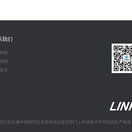
系我们
热线
招聘
留言
进行的注册申报研究以及获得药品监管部门上市销售许可药品的生产制造