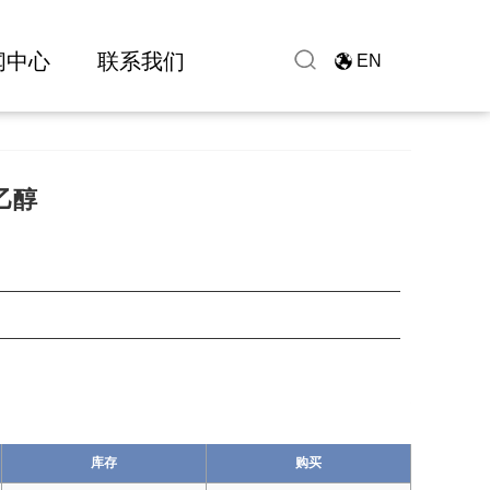
闻中心
联系我们
EN
]乙醇
库存
购买