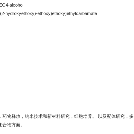
EG4-alcohol
(2-(2-hydroxyethoxy)-ethoxy)ethoxy)ethylcarbamate
，药物释放，纳米技术和新材料研究，细胞培养。 以及配体研究，
化合物方面。