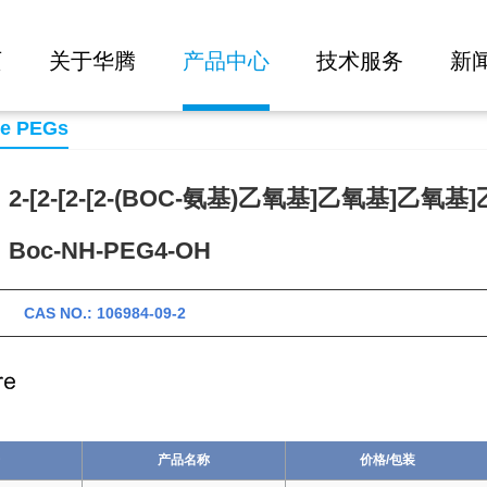
大批量询价
页
关于华腾
产品中心
技术服务
新
se PEGs
-[2-[2-[2-(BOC-氨基)乙氧基]乙氧基]乙氧基
oc-NH-PEG4-OH
 CAS NO.: 106984-09-2
产品名称
价格/包装