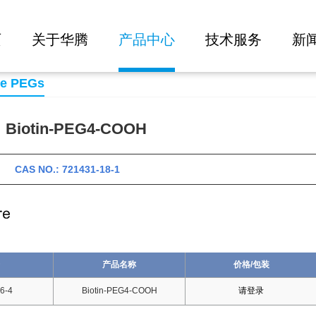
大批量询价
页
关于华腾
产品中心
技术服务
新
se PEGs
iotin-PEG4-COOH
 CAS NO.: 721431-18-1
产品名称
价格/包装
6-4
Biotin-PEG4-COOH
请登录