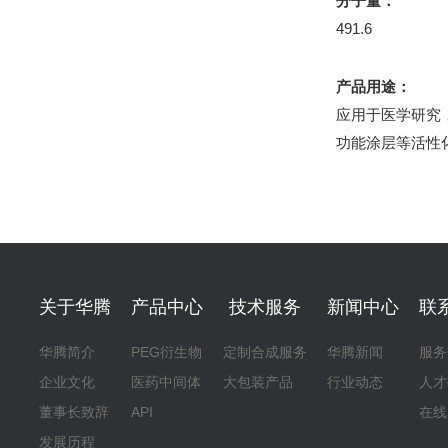
分子量：
491.6
产品用途：
应用于医学研究
功能涂层等活性
关于华腾
产品中心
技术服务
新闻中心
联
华腾简介
PEG衍生物
定制合成服务
华腾新闻
服务
企业文化
医药中间体
大包装产品
行业动态
人才
董事长致辞
API
在线
发展历程