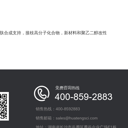
多肽合成支持，接枝高分子化合物，新材料和聚乙二醇改性
销售热线：400-8592883
销售邮箱：sales@huatengsci.com
地址：湖南省长沙市岳麓区麓谷企业广场E1栋