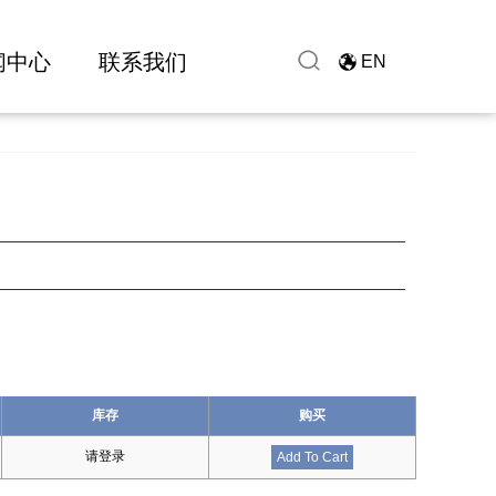
闻中心
联系我们
EN
库存
购买
请登录
Add To Cart