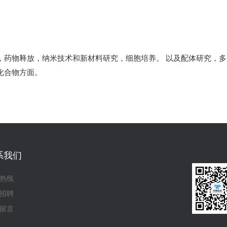
，药物释放，纳米技术和新材料研究，细胞培养。 以及配体研究，
化合物方面。
系我们
热线
招聘
留言