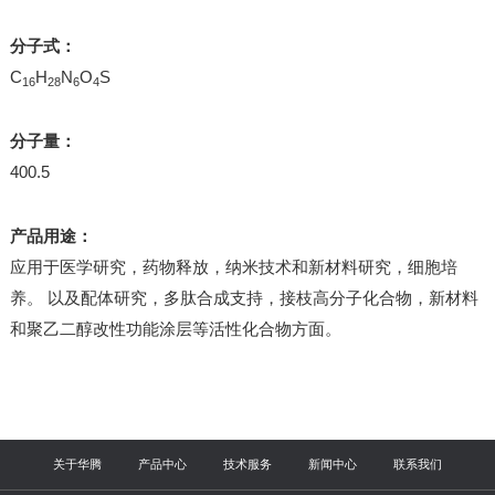
分子式：
C
H
N
O
S
16
28
6
4
分子量：
400.5
产品用途：
应用于医学研究，药物释放，纳米技术和新材料研究，细胞培
养。 以及配体研究，多肽合成支持，接枝高分子化合物，新材料
和聚乙二醇改性功能涂层等活性化合物方面。
关于华腾
产品中心
技术服务
新闻中心
联系我们