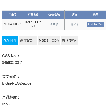
产品号
产品名称
价格/包装
库存
购买
Biotin-PEG2-
MD041006-2
请登录
请登录
Add To Cart
N3
化学性质
保存&安全
MSDS
COA
咨询/评论
CAS No.：
945633-30-7
英文别名：
Biotin-PEG2-azide
产品纯度：
≥95%