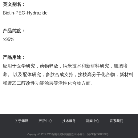
英文别名：
Biotin-PEG-Hydrazide
产品纯度：
≥95%
产品用途：
应用于医学研究，药物释放，纳米技术和新材料研究，细胞培
养。 以及配体研究，多肽合成支持，接枝高分子化合物，新材料
和聚乙二醇改性功能涂层等活性化合物方面。
关于华腾
产品中心
技术服务
新闻中心
联系我们
Copyright © 2013-2025 湖南华腾制药有限公司 备案号：湘ICP备15018328号-1