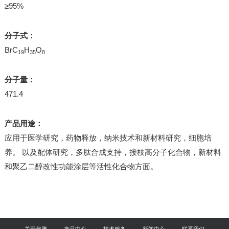
≥95%
分子式：
BrC
H
O
19
35
8
分子量：
471.4
产品用途：
应用于医学研究，药物释放，纳米技术和新材料研究，细胞培
养。 以及配体研究，多肽合成支持，接枝高分子化合物，新材料
和聚乙二醇改性功能涂层等活性化合物方面。