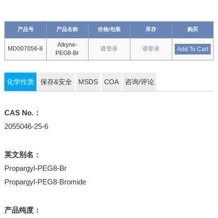
产品号
产品名称
价格/包装
库存
购买
Alkyne-
MD007056-8
请登录
请登录
Add To Cart
PEG8-Br
化学性质
保存&安全
MSDS
COA
咨询/评论
CAS No.：
2055046-25-6
英文别名：
Propargyl-PEG8-Br
Propargyl-PEG8-Bromide
产品纯度：