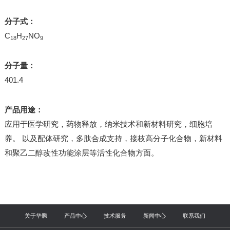
分子式：
C
H
NO
18
27
9
分子量：
401.4
产品用途：
应用于医学研究，药物释放，纳米技术和新材料研究，细胞培
养。 以及配体研究，多肽合成支持，接枝高分子化合物，新材料
和聚乙二醇改性功能涂层等活性化合物方面。
关于华腾
产品中心
技术服务
新闻中心
联系我们