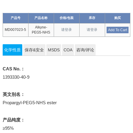
产品号
产品名称
价格/包装
库存
购买
Alkyne-
MD007023-5
请登录
请登录
Add To Cart
PEG5-NHS
化学性质
保存&安全
MSDS
COA
咨询/评论
CAS No.：
1393330-40-9
英文别名：
Propargyl-PEG5-NHS ester
产品纯度：
≥95%