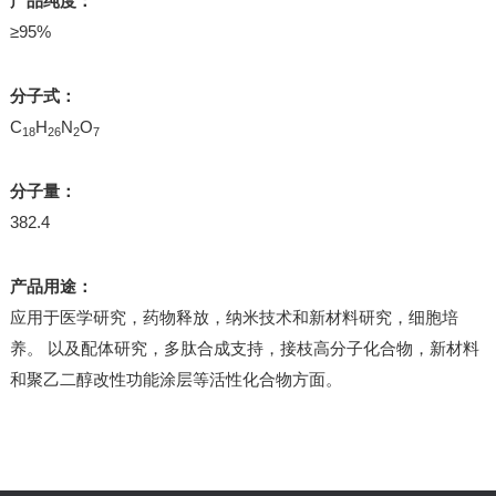
产品纯度：
≥95%
分子式：
C
H
N
O
18
26
2
7
分子量：
382.4
产品用途：
应用于医学研究，药物释放，纳米技术和新材料研究，细胞培
养。 以及配体研究，多肽合成支持，接枝高分子化合物，新材料
和聚乙二醇改性功能涂层等活性化合物方面。