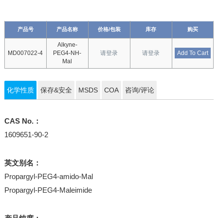
产品号
产品名称
价格/包装
库存
购买
Alkyne-
MD007022-4
PEG4-NH-
请登录
请登录
Add To Cart
Mal
化学性质
保存&安全
MSDS
COA
咨询/评论
CAS No.：
1609651-90-2
英文别名：
Propargyl-PEG4-amido-Mal
Propargyl-PEG4-Maleimide