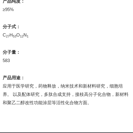
产品纯度：
≥95%
分子式：
C
H
O
N
27
53
12
1
分子量：
583
产品用途：
应用于医学研究，药物释放，纳米技术和新材料研究，细胞培
养。 以及配体研究，多肽合成支持，接枝高分子化合物，新材料
和聚乙二醇改性功能涂层等活性化合物方面。