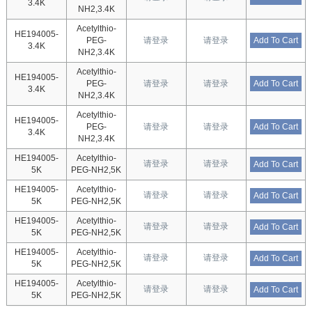
3.4K
NH2,3.4K
Acetylthio-
HE194005-
PEG-
请登录
请登录
Add To Cart
3.4K
NH2,3.4K
Acetylthio-
HE194005-
PEG-
请登录
请登录
Add To Cart
3.4K
NH2,3.4K
Acetylthio-
HE194005-
PEG-
请登录
请登录
Add To Cart
3.4K
NH2,3.4K
HE194005-
Acetylthio-
请登录
请登录
Add To Cart
5K
PEG-NH2,5K
HE194005-
Acetylthio-
请登录
请登录
Add To Cart
5K
PEG-NH2,5K
HE194005-
Acetylthio-
请登录
请登录
Add To Cart
5K
PEG-NH2,5K
HE194005-
Acetylthio-
请登录
请登录
Add To Cart
5K
PEG-NH2,5K
HE194005-
Acetylthio-
请登录
请登录
Add To Cart
5K
PEG-NH2,5K