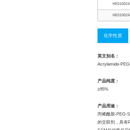
HE010024
HE010024
化学性质
英文别名：
Acrylamide-PEG-
产品纯度：
≥95%
产品用途：
丙烯酰胺-PEG
的交联剂，具有P