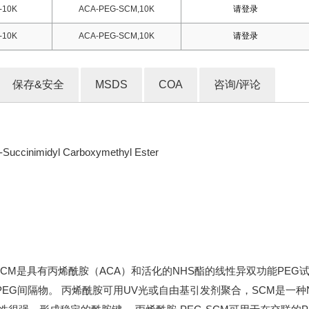
-10K
ACA-PEG-SCM,10K
请登录
-10K
ACA-PEG-SCM,10K
请登录
保存&安全
MSDS
COA
咨询/评论
Succinimidyl Carboxymethyl Ester
-SCM是具有丙烯酰胺（ACA）和活化的NHS酯的线性异双功能PEG试
EG间隔物。 丙烯酰胺可用UV光或自由基引发剂聚合，SCM是一种