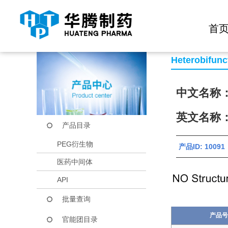
快捷导航栏 >>
化学试剂
生物试剂
PEG衍生物
当前位置：
首页
产品中心
产品目录
ACA-PEG-SCM
首
Heterobifunc
中文名称：
英文名称：A
产品目录
PEG衍生物
产品ID: 100
医药中间体
API
批量查询
产品号
官能团目录