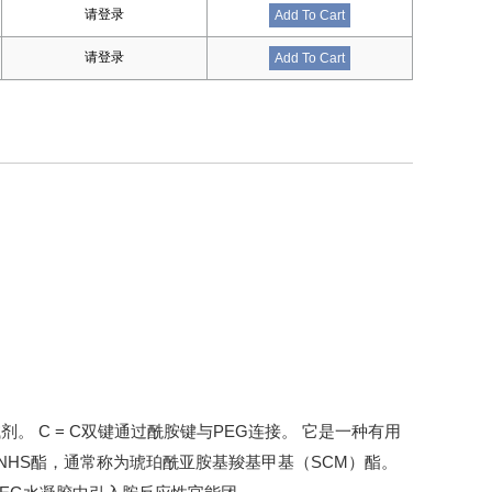
请登录
Add To Cart
请登录
Add To Cart
剂。 C = C双键通过酰胺键与PEG连接。 它是一种有用
NHS酯，通常称为琥珀酰亚胺基羧基甲基（SCM）酯。