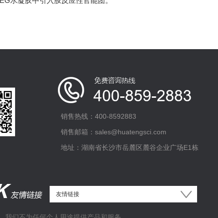
PEG水凝胶中引入胺反应性官能团。
销售热线：400-8592883
销售邮箱：sales@huatengsci.com
地址：湖南省长沙市岳麓区麓谷企业广场E1栋
，我们不为任何个人用途提供产品和服务。