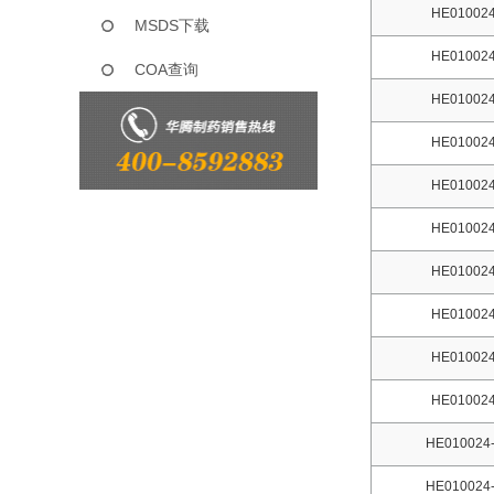
HE010024
MSDS下载
HE010024
COA查询
HE010024
HE010024
HE010024
HE010024
HE010024
HE010024
HE010024
HE010024
HE010024-
HE010024-