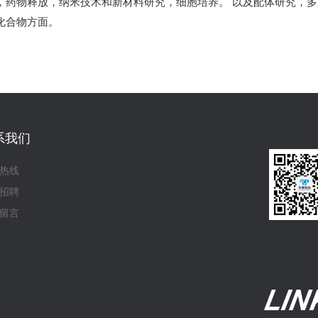
，药物释放，纳米技术和新材料研究，细胞培养。 以及配体研究，
化合物方面。
系我们
热线
招聘
留言