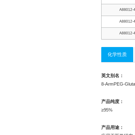
A88012-
A88012-
A88012-
化学性质
英文别名：
8-ArmPEG-Glutar
产品纯度：
≥95%
产品用途：