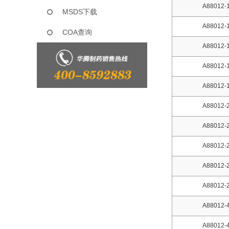
A88012-
MSDS下载
A88012-
COA查询
A88012-
A88012-
A88012-
A88012-
A88012-
A88012-
A88012-
A88012-
A88012-
A88012-