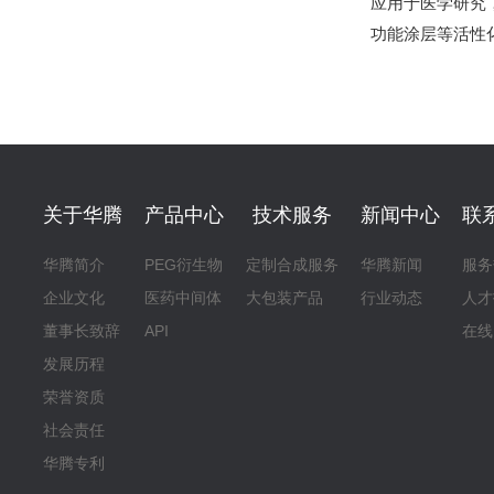
应用于医学研究
功能涂层等活性
关于华腾
产品中心
技术服务
新闻中心
联
华腾简介
PEG衍生物
定制合成服务
华腾新闻
服务
企业文化
医药中间体
大包装产品
行业动态
人才
董事长致辞
API
在线
发展历程
荣誉资质
社会责任
华腾专利