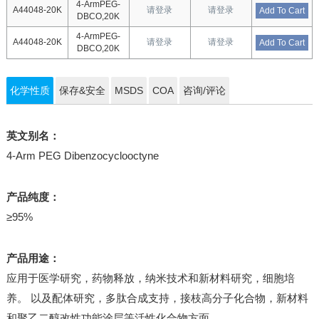
4-ArmPEG-
A44048-20K
请登录
请登录
Add To Cart
DBCO,20K
4-ArmPEG-
A44048-20K
请登录
请登录
Add To Cart
DBCO,20K
化学性质
保存&安全
MSDS
COA
咨询/评论
英文别名：
4-Arm PEG Dibenzocyclooctyne
产品纯度：
≥95%
产品用途：
应用于医学研究，药物释放，纳米技术和新材料研究，细胞培
养。 以及配体研究，多肽合成支持，接枝高分子化合物，新材料
和聚乙二醇改性功能涂层等活性化合物方面。