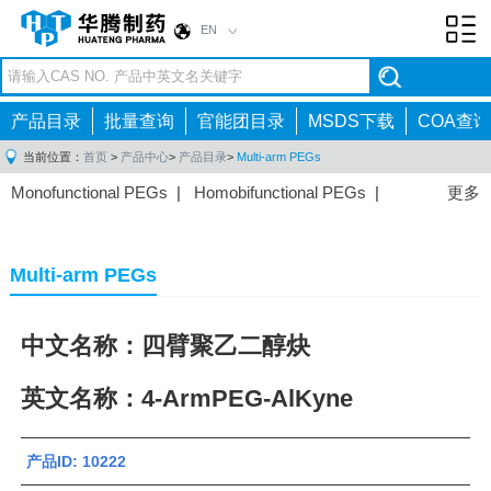
EN
Toggl
navig
产品目录
批量查询
官能团目录
MSDS下载
COA查询
当前位置：
首页
>
产品中心
>
产品目录
>
Multi-arm PEGs
Monofunctional PEGs
|
Homobifunctional PEGs
|
更多
Heterobifunctional PEGs
|
Multi-arm PEGs
|
Lipid
PEGs
|
Monodisperse PEGs
|
Fluorescent PEGs
|
Multi-arm PEGs
中文名称：四臂聚乙二醇炔
英文名称：4-ArmPEG-AlKyne
产品ID: 10222