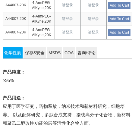
4-ArmPEG-
A44007-20K
请登录
请登录
Add To Cart
AlKyne,20K
4-ArmPEG-
A44007-20K
请登录
请登录
Add To Cart
AlKyne,20K
4-ArmPEG-
A44007-20K
请登录
请登录
Add To Cart
AlKyne,20K
化学性质
保存&安全
MSDS
COA
咨询/评论
产品纯度：
≥95%
产品用途：
应用于医学研究，药物释放，纳米技术和新材料研究，细胞培
养。 以及配体研究，多肽合成支持，接枝高分子化合物，新材料
和聚乙二醇改性功能涂层等活性化合物方面。