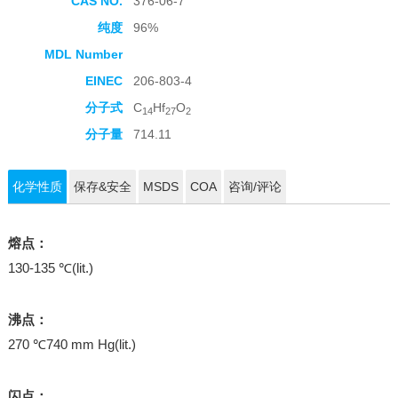
CAS NO.
376-06-7
纯度
96%
MDL Number
EINEC
206-803-4
分子式
C
Hf
O
14
27
2
分子量
714.11
化学性质
保存&安全
MSDS
COA
咨询/评论
熔点：
130-135 ℃(lit.)
沸点：
270 ℃740 mm Hg(lit.)
闪点：