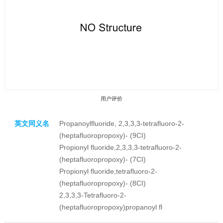
用户评价
英文同义名
Propanoylfluoride, 2,3,3,3-tetrafluoro-2-
(heptafluoropropoxy)- (9CI)
Propionyl fluoride,2,3,3,3-tetrafluoro-2-
(heptafluoropropoxy)- (7CI)
Propionyl fluoride,tetrafluoro-2-
收藏产品
(heptafluoropropoxy)- (8CI)
2,3,3,3-Tetrafluoro-2-
(heptafluoropropoxy)propanoyl fl