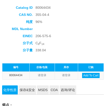
Catalog ID
80064434
CAS NO.
355-04-4
纯度
96%
MDL Number
EINEC
206-575-6
分子式
C
F
6
14
分子量
338.04
编号
价格/包装
库存
订购
80064434
请登录
请登录
Add To Cart
化学性质
保存&安全
MSDS
COA
咨询/评论
熔点：