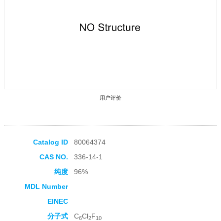
用户评价
Catalog ID
80064374
CAS NO.
336-14-1
收藏产品
纯度
96%
MDL Number
EINEC
分子式
C
Cl
F
6
2
10