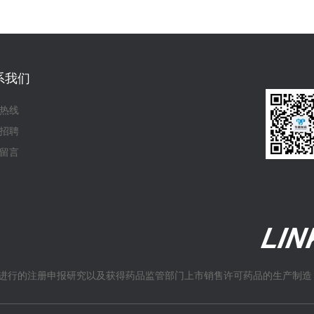
系我们
热线
招聘
留言
进行的注册申报研究以及获得药品监管部门上市销售许可药品的生产制造