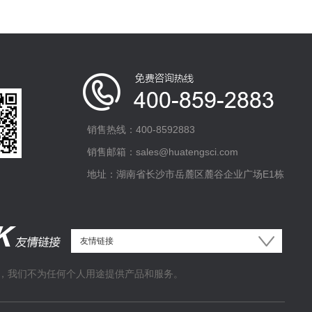
销售热线：400-8592883
销售邮箱：sales@huatengsci.com
地址：湖南省长沙市岳麓区麓谷企业广场E1栋
，我们不为任何个人用途提供产品和服务。