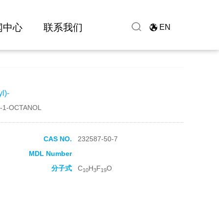
闻中心
联系我们
EN
l)-
-1-OCTANOL
CAS NO.
232587-50-7
MDL Number
分子式
C
H
F
O
10
3
19