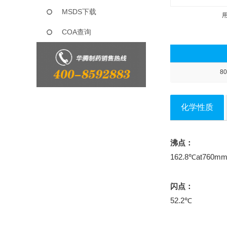
MSDS下载
COA查询
80
化学性质
沸点：
162.8℃at760m
闪点：
52.2℃