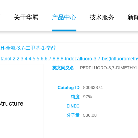
大批量询价
甲基-1-辛醇
页
关于华腾
产品中心
技术服务
新
H-全氟-3,7-二甲基-1-辛醇
2,2,3,4,4,5,5,6,6,7,8,8,8-tridecafluoro-3,7-bis(trifluoromethy
英文同义名
PERFLUORO-3,7-DIMETHYL
Catalog ID
80063874
纯度
97%
EINEC
分子量
536.08